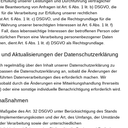
 Erfüllung unserer Leistungen und Durchführung vertraglicher
Beantwortung von Anfragen ist Art. 6 Abs. 1 lit. b) DSGVO, die
für die Verarbeitung zur Erfüllung unserer rechtlichen
st Art. 6 Abs. 1 lit. c) DSGVO, und die Rechtsgrundlage für die
Wahrung unserer berechtigten Interessen ist Art. 6 Abs. 1 lit. f)
all, dass lebenswichtige Interessen der betroffenen Person oder
atürlichen Person eine Verarbeitung personenbezogener Daten
en, dient Art. 6 Abs. 1 lit. d) DSGVO als Rechtsgrundlage.
und Aktualisierungen der Datenschutzerklärung
sich regelmäßig über den Inhalt unserer Datenschutzerklärung zu
 passen die Datenschutzerklärung an, sobald die Änderungen der
ührten Datenverarbeitungen dies erforderlich machen. Wir
 sobald durch die Änderungen eine Mitwirkungshandlung Ihrerseits
g) oder eine sonstige individuelle Benachrichtigung erforderlich wird.
smaßnahmen
h Maßgabe des Art. 32 DSGVO unter Berücksichtigung des Stands
r Implementierungskosten und der Art, des Umfangs, der Umstände
er Verarbeitung sowie der unterschiedlichen