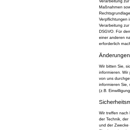
Verarbeitung zur
Maßnahmen sowie 
Rechtsgrundlage 
Verpflichtungen i
Verarbeitung zur 
DSGVO. Für den F
einer anderen n
erforderlich mach
Änderungen 
Wir bitten Sie, 
informieren. Wir
von uns durchgef
informieren Sie,
(z.B. Einwilligun
Sicherheit
Wir treffen nac
der Technik, de
und der Zwecke d