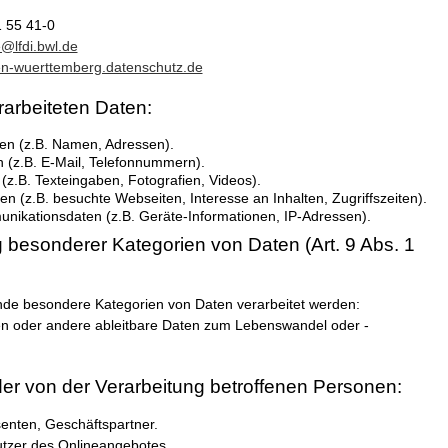
1 55 41-0
e@lfdi.bwl.de
en-wuerttemberg.datenschutz.de
rarbeiteten Daten:
en (z.B. Namen, Adressen).
 (z.B. E-Mail, Telefonnummern).
 (z.B. Texteingaben, Fotografien, Videos).
n (z.B. besuchte Webseiten, Interesse an Inhalten, Zugriffszeiten).
nikationsdaten (z.B. Geräte-Informationen, IP-Adressen).
 besonderer Kategorien von Daten (Art. 9 Abs. 1
nde besondere Kategorien von Daten verarbeitet werden:
n oder andere ableitbare Daten zum Lebenswandel oder -
er von der Verarbeitung betroffenen Personen:
enten, Geschäftspartner.
tzer des Onlineangebotes.