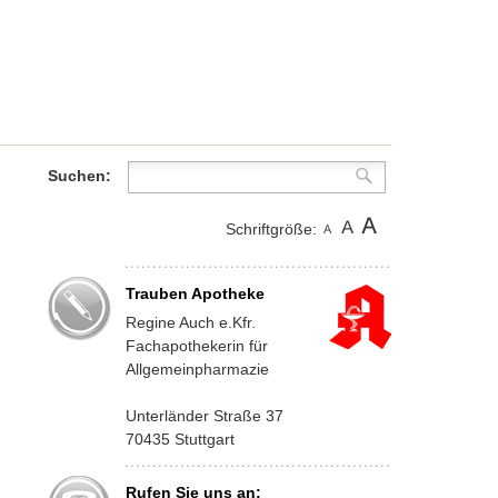
Suchen:
Schriftgröße:
Trauben Apotheke
Regine Auch e.Kfr.
Fachapothekerin für
Allgemeinpharmazie
Unterländer Straße 37
70435 Stuttgart
Rufen Sie uns an: