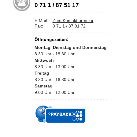
0 71 1 / 87 51 17
E-Mail:
Zum Kontaktformular
Fax:
0 71 1 / 87 91 72
Öffnungszeiten:
Montag, Dienstag und Donnerstag
8.30 Uhr - 18.30 Uhr
Mittwoch
8.30 Uhr - 13.00 Uhr
Freitag
8.30 Uhr - 16.30 Uhr
Samstag
9.00 Uhr - 12.00 Uhr