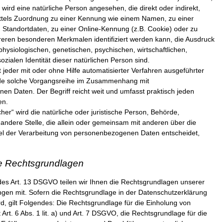
ar wird eine natürliche Person angesehen, die direkt oder indirekt,
ttels Zuordnung zu einer Kennung wie einem Namen, zu einer
Standortdaten, zu einer Online-Kennung (z.B. Cookie) oder zu
eren besonderen Merkmalen identifiziert werden kann, die Ausdruck
physiologischen, genetischen, psychischen, wirtschaftlichen,
sozialen Identität dieser natürlichen Person sind.
t jeder mit oder ohne Hilfe automatisierter Verfahren ausgeführter
de solche Vorgangsreihe im Zusammenhang mit
n Daten. Der Begriff reicht weit und umfasst praktisch jeden
en.
cher“ wird die natürliche oder juristische Person, Behörde,
 andere Stelle, die allein oder gemeinsam mit anderen über die
el der Verarbeitung von personenbezogenen Daten entscheidet,
e Rechtsgrundlagen
s Art. 13 DSGVO teilen wir Ihnen die Rechtsgrundlagen unserer
gen mit. Sofern die Rechtsgrundlage in der Datenschutzerklärung
rd, gilt Folgendes: Die Rechtsgrundlage für die Einholung von
t Art. 6 Abs. 1 lit. a) und Art. 7 DSGVO, die Rechtsgrundlage für die