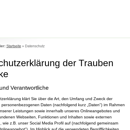
ier:
Startseite
»
Datenschutz
chutzerklärung der Trauben
ke
und Verantwortliche
zerklärung klärt Sie über die Art, den Umfang und Zweck der
n personenbezogenen Daten (nachfolgend kurz „Daten“) im Rahmen
unserer Leistungen sowie innerhalb unseres Onlineangebotes und
bundenen Webseiten, Funktionen und Inhalten sowie externen
 wie z.B. unser Social Media Profil auf (nachfolgend gemeinsam
nlineangebot“). Im Hinblick auf die verwendeten Begrifflichkeiten,