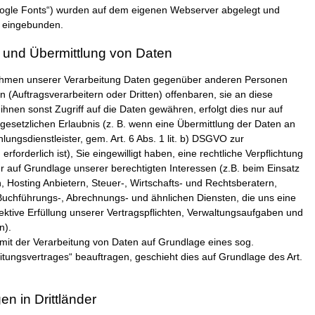
Google Fonts“) wurden auf dem eigenen Webserver abgelegt und
eingebunden.
 und Übermittlung von Daten
ahmen unserer Verarbeitung Daten gegenüber anderen Personen
(Auftragsverarbeitern oder Dritten) offenbaren, sie an diese
ihnen sonst Zugriff auf die Daten gewähren, erfolgt dies nur auf
gesetzlichen Erlaubnis (z. B. wenn eine Übermittlung der Daten an
hlungsdienstleister, gem. Art. 6 Abs. 1 lit. b) DSGVO zur
 erforderlich ist), Sie eingewilligt haben, eine rechtliche Verpflichtung
er auf Grundlage unserer berechtigten Interessen (z.B. beim Einsatz
, Hosting Anbietern, Steuer-, Wirtschafts- und Rechtsberatern,
uchführungs-, Abrechnungs- und ähnlichen Diensten, die uns eine
ffektive Erfüllung unserer Vertragspflichten, Verwaltungsaufgaben und
n).
e mit der Verarbeitung von Daten auf Grundlage eines sog.
itungsvertrages“ beauftragen, geschieht dies auf Grundlage des Art.
en in Drittländer