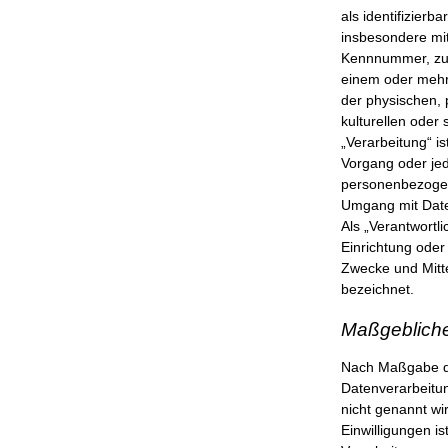
als identifizierb
insbesondere mi
Kennnummer, zu 
einem oder mehr
der physischen, 
kulturellen oder 
„Verarbeitung“ is
Vorgang oder je
personenbezogene
Umgang mit Dat
Als „Verantwortli
Einrichtung oder
Zwecke und Mitt
bezeichnet.
Maßgeblich
Nach Maßgabe de
Datenverarbeitun
nicht genannt wi
Einwilligungen is