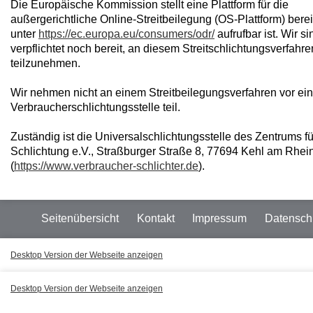
Die Europäische Kommission stellt eine Plattform für die
außergerichtliche Online-Streitbeilegung (OS-Plattform) bereit
unter
https://ec.europa.eu/consumers/odr/
aufrufbar ist. Wir s
verpflichtet noch bereit, an diesem Streitschlichtungsverfahre
teilzunehmen.
Wir nehmen nicht an einem Streitbeilegungsverfahren vor ein
Verbraucherschlichtungsstelle teil.
Zuständig ist die Universalschlichtungsstelle des Zentrums fü
Schlichtung e.V., Straßburger Straße 8, 77694 Kehl am Rhei
(
https://www.verbraucher-schlichter.de
).
Seitenübersicht
Kontakt
Impressum
Datensch
Desktop Version der Webseite anzeigen
Desktop Version der Webseite anzeigen