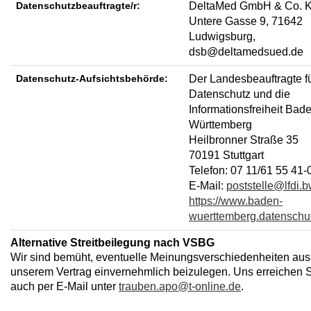
Datenschutzbeauftragte/r:
DeltaMed GmbH & Co. 
Untere Gasse 9, 71642
Ludwigsburg,
dsb@deltamedsued.de
Datenschutz-Aufsichtsbehörde:
Der Landesbeauftragte f
Datenschutz und die
Informationsfreiheit Bad
Württemberg
Heilbronner Straße 35
70191 Stuttgart
Telefon: 07 11/61 55 41-
E-Mail:
poststelle@lfdi.b
https://www.baden-
wuerttemberg.datenschu
Alternative Streitbeilegung nach VSBG
Wir sind bemüht, eventuelle Meinungsverschiedenheiten aus
unserem Vertrag einvernehmlich beizulegen. Uns erreichen 
auch per E-Mail unter
trauben.apo@t-online.de
.